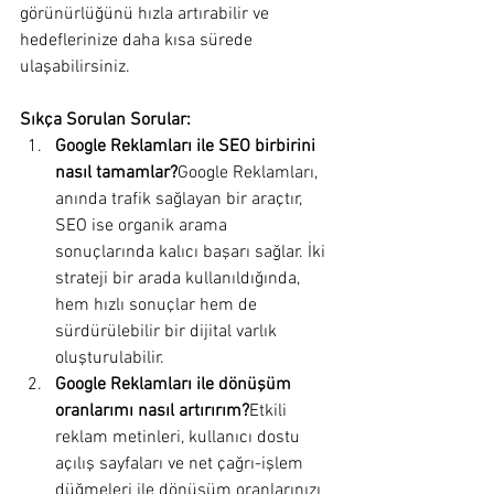
görünürlüğünü hızla artırabilir ve 
hedeflerinize daha kısa sürede 
ulaşabilirsiniz.
Sıkça Sorulan Sorular:
Google Reklamları ile SEO birbirini 
nasıl tamamlar?
Google Reklamları, 
anında trafik sağlayan bir araçtır, 
SEO ise organik arama 
sonuçlarında kalıcı başarı sağlar. İki 
strateji bir arada kullanıldığında, 
hem hızlı sonuçlar hem de 
sürdürülebilir bir dijital varlık 
oluşturulabilir.
Google Reklamları ile dönüşüm 
oranlarımı nasıl artırırım?
Etkili 
reklam metinleri, kullanıcı dostu 
açılış sayfaları ve net çağrı-işlem 
düğmeleri ile dönüşüm oranlarınızı 