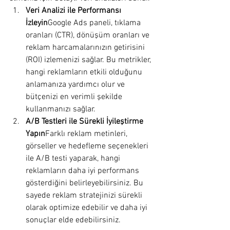
Veri Analizi ile Performansı 
İzleyin
Google Ads paneli, tıklama 
oranları (CTR), dönüşüm oranları ve 
reklam harcamalarınızın getirisini 
(ROI) izlemenizi sağlar. Bu metrikler, 
hangi reklamların etkili olduğunu 
anlamanıza yardımcı olur ve 
bütçenizi en verimli şekilde 
kullanmanızı sağlar.
A/B Testleri ile Sürekli İyileştirme 
Yapın
Farklı reklam metinleri, 
görseller ve hedefleme seçenekleri 
ile A/B testi yaparak, hangi 
reklamların daha iyi performans 
gösterdiğini belirleyebilirsiniz. Bu 
sayede reklam stratejinizi sürekli 
olarak optimize edebilir ve daha iyi 
sonuçlar elde edebilirsiniz.