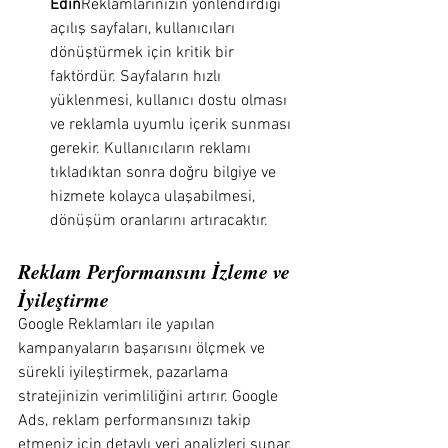
Edin
Reklamlarınızın yönlendirdiği 
açılış sayfaları, kullanıcıları 
dönüştürmek için kritik bir 
faktördür. Sayfaların hızlı 
yüklenmesi, kullanıcı dostu olması 
ve reklamla uyumlu içerik sunması 
gerekir. Kullanıcıların reklamı 
tıkladıktan sonra doğru bilgiye ve 
hizmete kolayca ulaşabilmesi, 
dönüşüm oranlarını artıracaktır.
Reklam Performansını İzleme ve 
İyileştirme
Google Reklamları ile yapılan 
kampanyaların başarısını ölçmek ve 
sürekli iyileştirmek, pazarlama 
stratejinizin verimliliğini artırır. Google 
Ads, reklam performansınızı takip 
etmeniz için detaylı veri analizleri sunar.