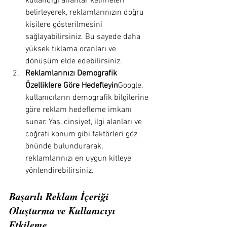
kullandığı anahtar kelimeleri 
belirleyerek, reklamlarınızın doğru 
kişilere gösterilmesini 
sağlayabilirsiniz. Bu sayede daha 
yüksek tıklama oranları ve 
dönüşüm elde edebilirsiniz.
Reklamlarınızı Demografik 
Özelliklere Göre Hedefleyin
Google, 
kullanıcıların demografik bilgilerine 
göre reklam hedefleme imkanı 
sunar. Yaş, cinsiyet, ilgi alanları ve 
coğrafi konum gibi faktörleri göz 
önünde bulundurarak, 
reklamlarınızı en uygun kitleye 
yönlendirebilirsiniz.
Başarılı Reklam İçeriği 
Oluşturma ve Kullanıcıyı 
Etkileme