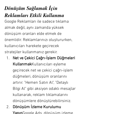
Dönüşüm Sağlamak İçin 
Reklamları Etkili Kullanma
Google Reklamları ile sadece tıklama 
almak değil, aynı zamanda yüksek 
dönüşüm oranları elde etmek de 
önemlidir. Reklamlarınızı oluştururken, 
kullanıcıları harekete geçirecek 
stratejiler kullanmanız gerekir.
Net ve Çekici Çağrı-İşlem Düğmeleri 
Kullanmak
Kullanıcıları eyleme 
geçirecek net ve çekici çağrı-işlem 
düğmeleri, dönüşüm oranlarını 
artırır. "Hemen Satın Al", "Detaylı 
Bilgi Al" gibi aksiyon odaklı mesajlar 
kullanarak, reklam tıklamalarını 
dönüşümlere dönüştürebilirsiniz.
Dönüşüm İzleme Kurulumu 
Yapın
Google Ads, dönüşüm izleme 