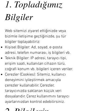
1. Topladığımız
Bilgiler
Web sitemizi ziyaret ettiğinizde veya
bizimle iletişime geçtiğinizde, şu tür
bilgiler toplayabiliriz:
Kişisel Bilgiler: Ad, soyad, e-posta
adresi, telefon numarası, iş bilgileri vb.
Teknik Bilgiler: IP adresi, tarayıcı tipi,
erişim saati, kullanılan cihazın türü,
coğrafi konum vb. bilgileri içeren veriler.
Çerezler (Cookies): Sitemiz, kullanıcı
deneyimini iyileştirmek amacıyla
çerezler kullanabilir. Çerezler,
tarayıcınızda saklanan küçük veri
dosyalarıdır. Çerez kullanımını tarayıcı
ayarlarınızdan kontrol edebilirsiniz.
2. Bilgilerin