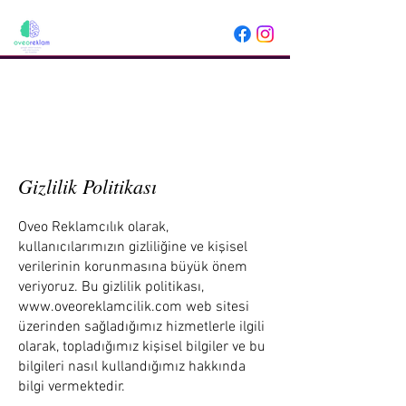
Oveo Reklamcılık
0506 783 46 76
Menü
WhatsApp
Gizlilik Politikası
Oveo Reklamcılık olarak,
kullanıcılarımızın gizliliğine ve kişisel
verilerinin korunmasına büyük önem
veriyoruz. Bu gizlilik politikası,
www.oveoreklamcilik.com
web sitesi
üzerinden sağladığımız hizmetlerle ilgili
olarak, topladığımız kişisel bilgiler ve bu
bilgileri nasıl kullandığımız hakkında
bilgi vermektedir.