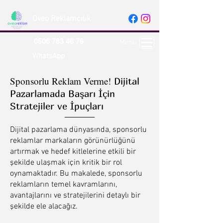
Oveo Reklamcılık
0506 783 46 76
Menü
WhatsApp
Sponsorlu Reklam Verme!
Dijital
Pazarlamada Başarı İçin
Stratejiler ve İpuçları
Dijital pazarlama dünyasında, sponsorlu
reklamlar markaların görünürlüğünü
artırmak ve hedef kitlelerine etkili bir
şekilde ulaşmak için kritik bir rol
oynamaktadır. Bu makalede, sponsorlu
reklamların temel kavramlarını,
avantajlarını ve stratejilerini detaylı bir
şekilde ele alacağız.