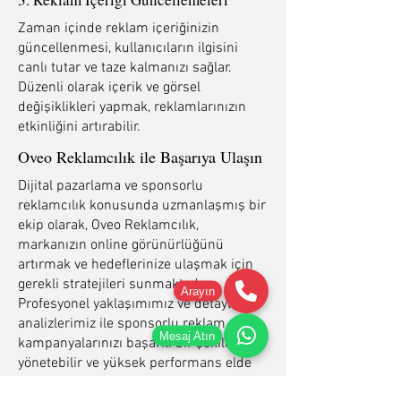
Zaman içinde reklam içeriğinizin
güncellenmesi, kullanıcıların ilgisini
canlı tutar ve taze kalmanızı sağlar.
Düzenli olarak içerik ve görsel
değişiklikleri yapmak, reklamlarınızın
etkinliğini artırabilir.
Oveo Reklamcılık ile Başarıya Ulaşın
Dijital pazarlama ve sponsorlu
reklamcılık konusunda uzmanlaşmış bir
ekip olarak, Oveo Reklamcılık,
markanızın online görünürlüğünü
artırmak ve hedeflerinize ulaşmak için
gerekli stratejileri sunmaktadır.
Arayın
Profesyonel yaklaşımımız ve detaylı
analizlerimiz ile sponsorlu reklam
Mesaj Atın
kampanyalarınızı başarılı bir şekilde
yönetebilir ve yüksek performans elde
edebilirsiniz.